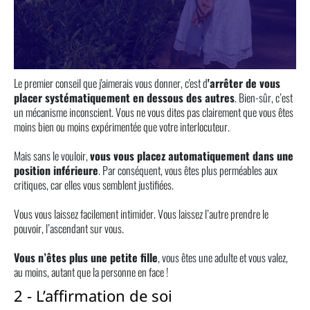
Le premier conseil que j'aimerais vous donner, c'est d
'arrêter de vous
placer systématiquement en dessous des autres
. Bien-sûr, c’est
un mécanisme inconscient. Vous ne vous dites pas clairement que vous êtes
moins bien ou moins expérimentée que votre interlocuteur.
Mais sans le vouloir,
vous vous placez automatiquement dans une
position inférieure
. Par conséquent, vous êtes plus perméables aux
critiques, car elles vous semblent justifiées.
Vous vous laissez facilement intimider. Vous laissez l’autre prendre le
pouvoir, l’ascendant sur vous.
Vous n’êtes plus une petite fille
, vous êtes une adulte et vous valez,
au moins, autant que la personne en face !
2 - L’affirmation de soi