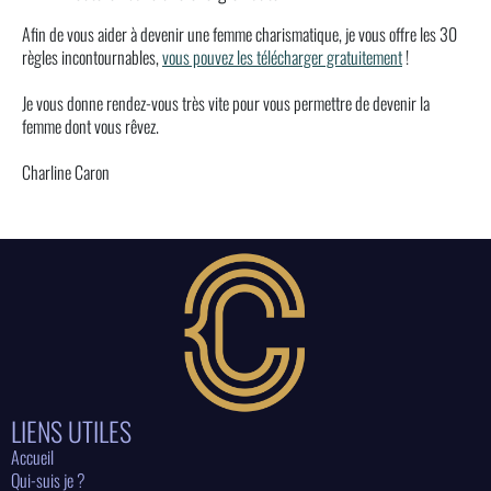
Afin de vous aider à devenir une femme charismatique, je vous offre les 30
règles incontournables,
vous pouvez les télécharger gratuitement
!
Je vous donne rendez-vous très vite pour vous permettre de devenir la
femme dont vous rêvez.
Charline Caron
LIENS UTILES
Accueil
Qui-suis je ?