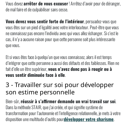
Vous devez
arrêter de vous excuser
! Arrêtez d’avoir peur de déranger,
de mal faire et de culpabiliser sans cesse.
Vous devez vous sentir forte de l’intérieur
, persuadez-vous que
vous êtes sur un pied d’égalité avec votre interlocuteur. Peut-être que vous
ne connaissez pas encore l’individu avec qui vous allez échanger. Si c’est le
cas, il n’y a aucune raison pour que cette personne soit plus intéressante
que vous.
Et si vous êtes face à quelqu’un que vous connaissez, alors il est temps
d’intégrer que cette personne a aussi des défauts et des faiblesses. Rien ne
fait d’elle un être supérieur,
vous n’avez donc pas à rougir ou à
vous sentir diminuée face à elle
.
3 - Travailler sur soi pour développer
son estime personnelle
Bien-sûr,
réussir à s’affirmer demande un vrai travail sur soi
.
Dans la méthode STAIR, que j’ai créée, et qui signifie système de
transformation pour l’autonomie et l’intelligence relationnelle, je mets à votre
disposition une multitude d’outils pour
développer votre charisme
.