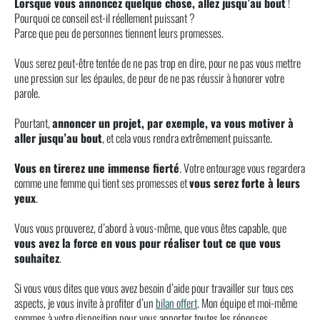
Lorsque vous annoncez quelque chose, allez jusqu’au bout
!
Pourquoi ce conseil est-il réellement puissant ?
Parce que peu de personnes tiennent leurs promesses.
Vous serez peut-être tentée de ne pas trop en dire, pour ne pas vous mettre
une pression sur les épaules, de peur de ne pas réussir à honorer votre
parole.
Pourtant,
annoncer un projet, par exemple, va vous motiver à
aller jusqu’au bout
, et cela vous rendra extrêmement puissante.
Vous en tirerez une immense fierté
. Votre entourage vous regardera
comme une femme qui tient ses promesses et
vous serez forte à leurs
yeux
.
Vous vous prouverez, d’abord à vous-même, que vous êtes capable, que
vous avez la force en vous pour réaliser tout ce que vous
souhaitez
.
Si vous vous dites que vous avez besoin d’aide pour travailler sur tous ces
aspects, je vous invite à profiter d’un
bilan offert
. Mon équipe et moi-même
sommes à votre disposition pour vous apporter toutes les réponses