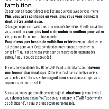
l’ambition
Ce point est en rapport direct avec l’estime que vous avez de vous-même.
Plus vous avez confiance en vous, plus vous vous donnez le
droit d’être ambitieuse
.
Cela signifie que vous valez plus, que vous méritez mieux. Et cette conviction
vous permet de
viser plus haut
et de
vouloir le meilleur pour votre
vie
, personnelle comme professionnelle.
Vous n’avez pas besoin de validation extérieure
pour décider ce
qui est bon pour vous. Cette constatation nous ramène directement au
conseil n°1 qui est de ne pas avoir peur du regard et du jugement des
autres. Ainsi, la boucle est bouclée !
Je viens de vous donner les 10 conseils les plus importants pour
devenir
une femme charismatique
. Cette liste n’est pas exhaustive, mais si
vous cochez ces 10 cases, votre
magnétisme
sera si puissant que vous
rayonnerez comme un soleil.
Si vous souhaitez approfondir ce vaste sujet du
charisme
, je vous invite à
vous abonner à
ma chaîne YouTube
et/ou à intégrer la STAIR Academy afin
de bénéficier d’un suivi et d’une écoute personnalisés.