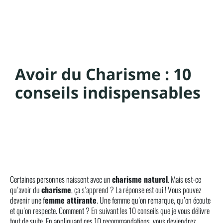
Avoir du Charisme : 10
conseils indispensables
Certaines personnes naissent avec un
charisme naturel
. Mais est-ce
qu’avoir du
charisme
, ça s’apprend ? La réponse est oui ! Vous pouvez
devenir une f
emme attirante
. Une femme qu’on remarque, qu’on écoute
et qu’on respecte. Comment ? En suivant les 10 conseils que je vous délivre
tout de suite. En appliquant ces 10 recommandations, vous deviendrez