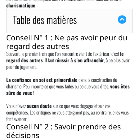
charismatique
.
Table des matières
Conseil N° 1 : Ne pas avoir peur du
regard des autres
Souvent, le premier frein que l’on rencontre vient de l’extérieur, c’est
le
regard des autres
. Il faut r
éussir à s’en affranchir
, à ne plus avoir
peur du jugement.
La confiance en soi est primordiale
dans la construction du
charisme. Peu importe ce que vous faites ou ce que vous dites,
vous êtes
sûre de vous
!
Vous n’avez
aucun doute
sur ce que vous dégagez et sur vos
compétences. Les critiques ne vous atteignent pas, au contraire, elles vous
font avancer !
Conseil N° 2 : Savoir prendre des
décisions