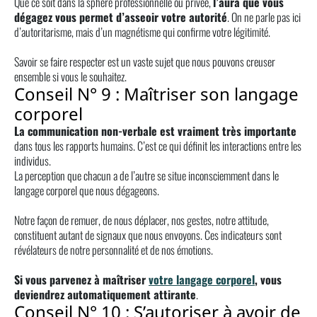
Que ce soit dans la sphère professionnelle ou privée,
l’aura que vous
dégagez vous permet d’asseoir votre autorité
. On ne parle pas ici
d’autoritarisme, mais d’un magnétisme qui confirme votre légitimité.
Savoir se faire respecter est un vaste sujet que nous pouvons creuser
ensemble si vous le souhaitez.
Conseil N° 9 : Maîtriser son langage
corporel
La communication non-verbale est vraiment très importante
dans tous les rapports humains. C’est ce qui définit les interactions entre les
individus.
La perception que chacun a de l’autre se situe inconsciemment dans le
langage corporel que nous dégageons.
Notre façon de remuer, de nous déplacer, nos gestes, notre attitude,
constituent autant de signaux que nous envoyons. Ces indicateurs sont
révélateurs de notre personnalité et de nos émotions.
Si vous parvenez à maîtriser
votre langage corporel
, vous
deviendrez automatiquement attirante
.
Conseil N° 10 : S’autoriser à avoir de