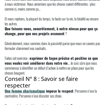
à nous victimiser. Nous aimerions que les choses soient différentes : plus
comme ci, moins comme ça…
Et nous rejetons, la plupart du temps, la faute sur la vie, la fatalité ou encore
les autres.
Que faisons-nous, concrètement, à notre niveau pour que ça
change, pour que nos projets avancent
?
Généralement, nous sommes dans la passivité parce que nous ne savons pas
formuler clairement nos souhaits.
Faites cet exercice :
exprimer de façon précise et positive ce que
vous voulez voir améliorer dans votre vie
… Je suis sûre que vous
commencez à identifier un début d’action à mettre en place pour que les
choses bougent.
Conseil N° 8 : Savoir se faire
respecter
Une femme charismatique
impose le respect
. Personne n’ose la
contredire. Personne n’ose discuter ses choix.