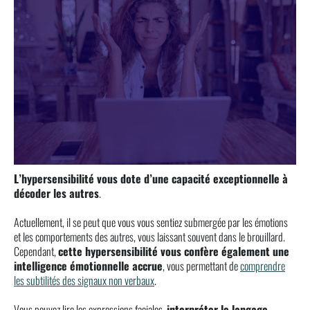
L’hypersensibilité vous dote d’une capacité exceptionnelle à
décoder les autres
.
Actuellement, il se peut que vous vous sentiez submergée par les émotions
et les comportements des autres, vous laissant souvent dans le brouillard.
Cependant,
cette hypersensibilité vous confère également une
intelligence émotionnelle accrue
, vous permettant de
comprendre
les subtilités des signaux non verbaux
.
Vous pouvez lire les expressions faciales,
interpréter le langage