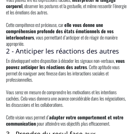
corporel
, observer les postures et la gestuelle, et même ressentir l’énergie
et les émotions des autres.
Cette compétence est précieuse, car
elle vous donne une
compréhension profonde des états émotionnels de vos
interlocuteurs
, vous permettant d’anticiper et de réagir de manière
appropriée.
2 - Anticiper les réactions des autres
En développant votre disposition à décoder les signaux non-verbaux,
vous
pouvez anticiper les réactions des autres
. Cette aptitude vous
permet de naviguer avec finesse dans les interactions sociales et
professionnelles.
Vous serez en mesure de comprendre les motivations et les intentions
cachées. Cela vous donnera une avance considérable dans les négociations,
les discussions et les collaborations.
Cette vision vous permet d’
adapter votre comportement et votre
communication
pour atteindre vos objectifs plus efficacement.
3 - Prendre du recul face aux