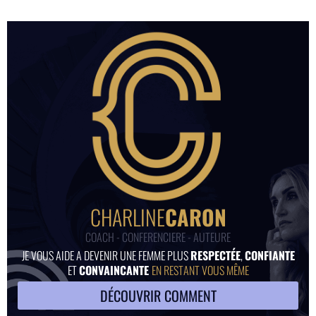
CHARLINE
CARON
COACH - CONFERENCIERE - AUTEURE
JE VOUS AIDE A DEVENIR UNE FEMME PLUS
RESPECTÉE
,
CONFIANTE
ET
CONVAINCANTE
EN RESTANT VOUS MÊME
DÉCOUVRIR COMMENT