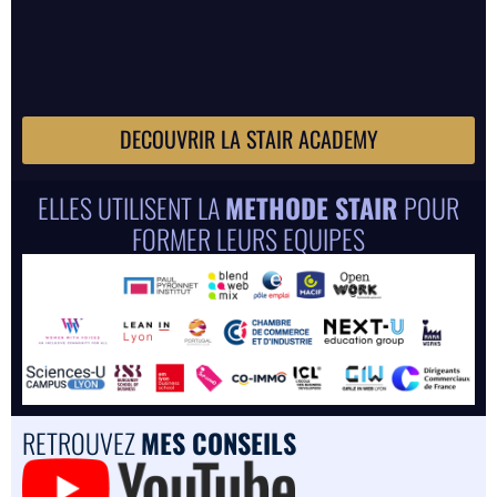
DECOUVRIR LA STAIR ACADEMY
ELLES UTILISENT LA
METHODE STAIR
POUR
FORMER LEURS EQUIPES
RETROUVEZ
MES CONSEILS