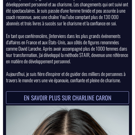
développement personnel et au charisme. Les changements qui ont suivi ont
été spectaculaires. Je suis passée d'une femme timide et peu assurée à une
coach reconnue, avec une chaîne YouTube comptant plus de 130 000
abonnés et trois livres à succès sur le charisme et la confiance en soi.
En tant que conférencière, j'interviens dans les plus grands événements
d'affaires en France et aux États-Unis, aux côtés de figures renommées
comme David Laroche. Après avoir accompagné plus de 1000 femmes dans
leur transformation, j'ai développé la méthode STAIR, devenue une référence
en matière de développement personnel.
Aujourd'hui, je suis fière d'inspirer et de guider des milliers de personnes à
travers le monde vers une vie épanouie, confiante et pleine de charisme.
EN SAVOIR PLUS SUR CHARLINE CARON