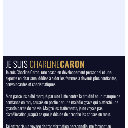
JE SUIS
CHARLINE
CARON
Je suis Charline Caron, une coach en développement personnel et une
experte en charisme, dédiée à aider les femmes à devenir plus confiantes,
convaincantes et charismatiques.
Mon parcours a été marqué par une lutte contre la timidité et un manque de
confiance en moi, causés en partie par une maladie grave qui a affecté une
grande partie de ma vie. Malgré les traitements, je ne voyais pas
d'amélioration jusqu'à ce que je décide de prendre les choses en main.
J'ai entrepris un voyage de transformation personnelle, me formant au