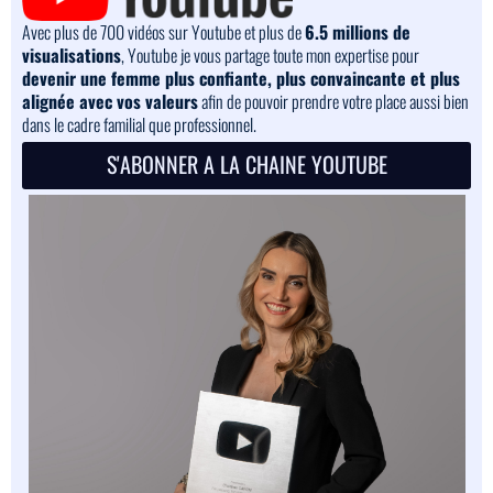
Avec plus de 700 vidéos sur Youtube et plus de
6.5 millions de
visualisations
, Youtube je vous partage toute mon expertise pour
devenir une femme plus confiante, plus convaincante et plus
alignée avec vos valeurs
afin de pouvoir prendre votre place aussi bien
dans le cadre familial que professionnel.
S'ABONNER A LA CHAINE YOUTUBE