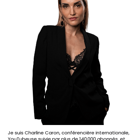
Je suis Charline Caron, conférencière internationale,
YouTubeuse suivie par plus de 140 000 abonnés, et