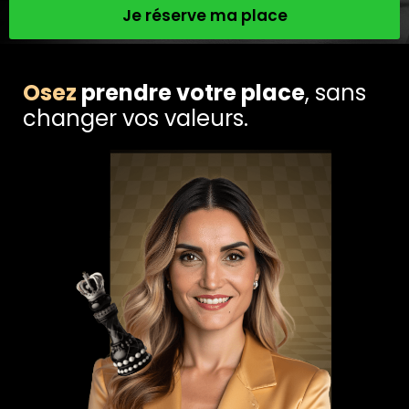
Je réserve ma place
Osez
prendre votre place
, sans
changer vos valeurs.