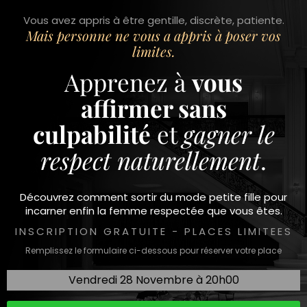
Vous avez appris à être gentille, discrète, patiente.
Mais personne ne vous a appris à poser vos
limites.
Apprenez à
vous
affirmer sans
culpabilité
et
gagner le
respect naturellement
.
Découvrez comment sortir du mode petite fille pour
incarner enfin la femme respectée que vous êtes.
INSCRIPTION GRATUITE - PLACES LIMITEES
Remplissez le formulaire ci-dessous pour réserver votre place
Vendredi 28 Novembre à 20h00