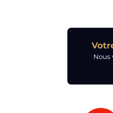
Votr
Nous 