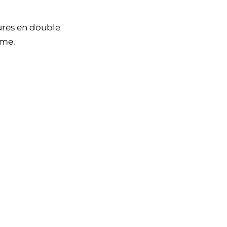
ures en double
ème.