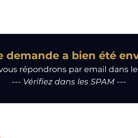
e demande a bien été en
vous répondrons par email dans le
--- Vérifiez dans les SPAM ---