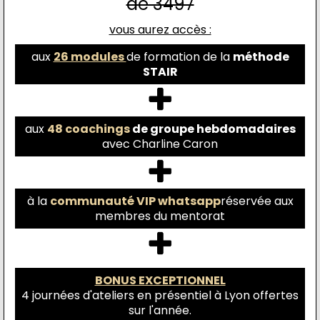
de 3497
vous aurez accès :
aux
26 modules
de formation de la
méthode
STAIR
aux
48 coachings
de groupe hebdomadaires
avec Charline Caron
à la
communauté VIP whatsapp
réservée aux
membres du mentorat
BONUS EXCEPTIONNEL
4 journées d'ateliers en présentiel à Lyon offertes
sur l'année.