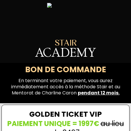
STAIR
ACADEMY
BON DE COMMANDE
En terminant votre paiement, vous aurez
immédiatement accès à la méthode Stair et au
Mentorat de Charline Caron
pendant 12 mois.
GOLDEN TICKET VIP
PAIEMENT UNIQUE = 1997€
au lieu