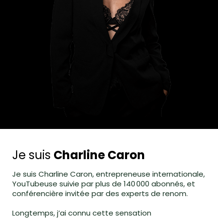
Je suis
Charline Caron
Je suis Charline Caron, entrepreneuse internationale,
YouTubeuse suivie par plus de 140 000 abonnés, et
conférencière invitée par des experts de renom.
Longtemps, j’ai connu cette sensation