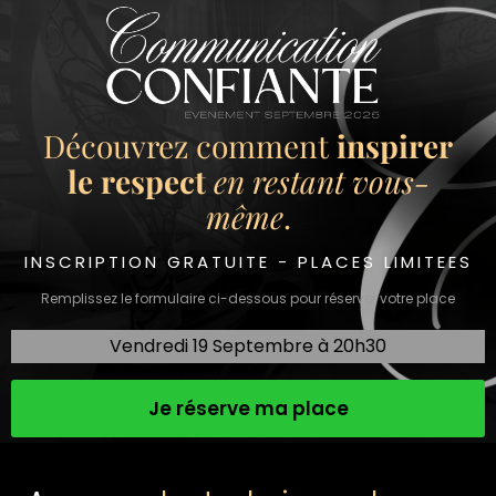
Découvrez comment
inspirer
le respect
en restant vous-
même
.
INSCRIPTION GRATUITE - PLACES LIMITEES
Remplissez le formulaire ci-dessous pour réserver votre place
Vendredi 19 Septembre à 20h30
Je réserve ma place