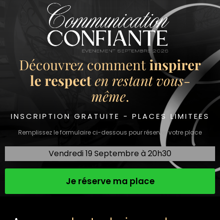
Découvrez comment
inspirer
le respect
en restant vous-
même
.
INSCRIPTION GRATUITE - PLACES LIMITEES
Remplissez le formulaire ci-dessous pour réserver votre place
Vendredi 19 Septembre à 20h30
Je réserve ma place