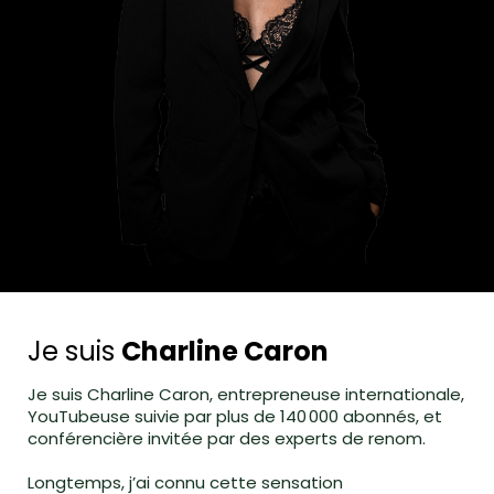
Je suis
Charline Caron
Je suis Charline Caron, entrepreneuse internationale,
YouTubeuse suivie par plus de 140 000 abonnés, et
conférencière invitée par des experts de renom.
Longtemps, j’ai connu cette sensation