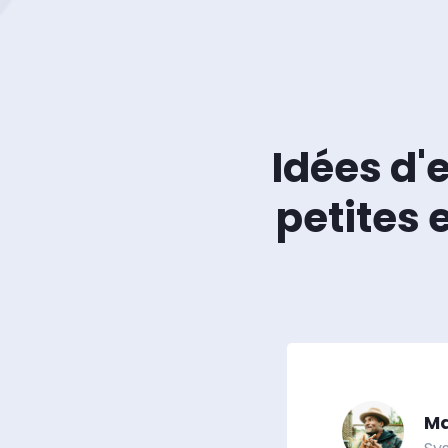
Idées d'
petites 
Ma