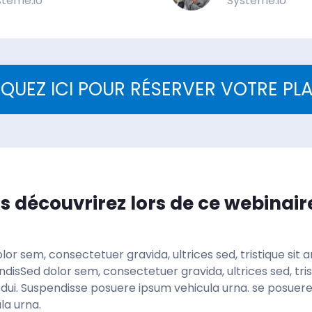
steme.io
Systeme.io
IQUEZ ICI POUR RÉSERVER VOTRE PL
 découvrirez lors de ce webinaire
lor sem, consectetuer gravida, ultrices sed, tristique sit a
disSed dolor sem, consectetuer gravida, ultrices sed, tris
dui. Suspendisse posuere ipsum vehicula urna. se posuer
la urna.