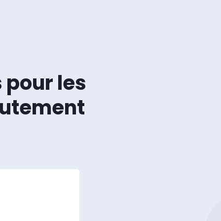
 pour les
hautement